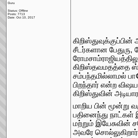
Guru
Status: Offline
Posts: 7713
Date:
Oct 10, 2017
கிறிஸ்துவுக்குப்பின
,
சீடர்களான பேதுரு
ரோமசாம்ராஜியத்திலும
கிறிஸ்தவமதத்தை ஸ்
சம்பந்தமில்லாமல் பா
பிறந்தார் என்ற விஷ
கிறிஸ்துவின் அடியா
மாறிய பின் மூன்று வ
பதினைந்து நாட்கள் 
மற்றும் இயேசுவின்
அவரே சொல்லுகிறார்.