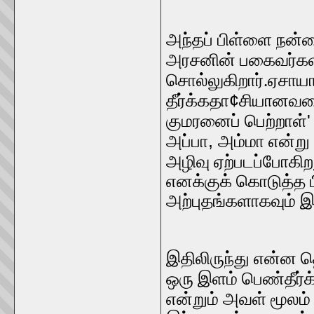
அந்தப் பிள்ளை நன்
அரசனின் பகைவர்கள் 
சொல்லுகிறார்.ஏசாய
¢
தீர்க்கதா
சியானவளை
குமரனைப் பெற்றாள்
,
அப்பா
அம்மா என்று
அழிவு ஏற்படப்போகிற
எனக்குக் கொடுத்த
அற்புதங்களாகவும் இர
இதிலிருந்து என்ன
ஒரு இளம் பெண்தீர்
என்றும் அவள் மூலம்