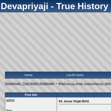
Devapriyaji - True Histor
Home
List All Users
Devapriyaji - True History Analaysed
->
கிறிஸ்தவமும் அதன் முரண்பாடுகளும் -கிறி
Post Info
admin
04. Jesus Virgin Birht
Guru