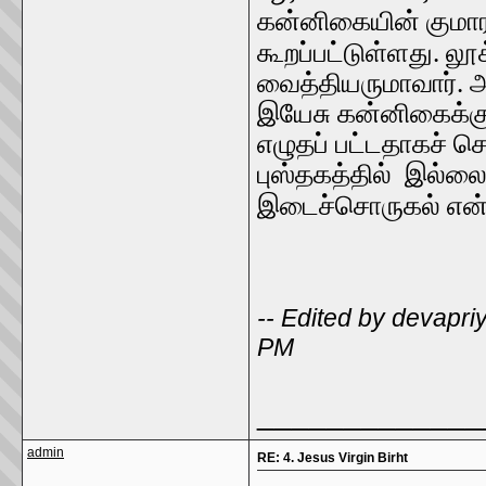
கன்னிகையின் குமார
கூறப்பட்டுள்ளது. லூ
வைத்தியருமாவார். அ
இயேசு கன்னிகைக்குப
எழுதப் பட்டதாகச் 
புஸ்தகத்தில் இல்லை.
இடைச்சொருகல் என
-- Edited by devapri
PM
_____________
admin
RE: 4. Jesus Virgin Birht