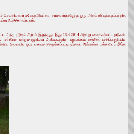
திச் செய்தியாளர் மகேஷ் அவர்கள் தாம் பார்த்திருந்த ஒரு நடுகல் சிற்பத்தைப்பற்றித்
 ஆய்வு மேற்கொண்டனர்.
ிட்ட அந்த நடுகல் சிற்பம் இருந்தது. இது 13.4.2014 அன்று வைக்கப்பட்ட நடுகல்.
். சந்திரன் மற்றும் சூரியன் ஆகியவற்றின் உருவங்கள் கல்லின் உச்சிப்பகுதியில்
த்திய நிலையில் ஒரு கையும் செதுக்கப்பட்டிருந்தன. அங்குள்ள மக்களிடம் இந்த