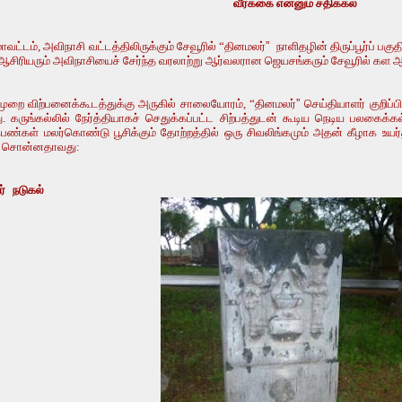
வீரக்கை என்னும் சதிக்கல்
ாவட்டம், அவிநாசி வட்டத்திலிருக்கும் சேவூரில் “தினமலர்
”
நாளிதழின் திருப்பூர்ப் பகு
 ஆசிரியரும் அவிநாசியைச் சேர்ந்த வரலாற்று ஆர்வலரான ஜெயசங்கரும் சேவூரில் கள
்குமுறை விற்பனைக்கூடத்துக்கு அருகில் சாலையோரம், “தினமலர்
”
செய்தியாளர் குறிப்ப
து. கருங்கல்லில் நேர்த்தியாகச் செதுக்கப்பட்ட சிற்பத்துடன் கூடிய நெடிய பலகைக்கல
ு பெண்கள் மலர்கொண்டு பூசிக்கும் தோற்றத்தில் ஒரு சிவலிங்கமும் அதன் கீழாக உயர்
ள் சொன்னதாவது:
ர் நடுகல்