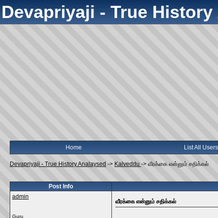
Devapriyaji - True Histor
Home
List All Users
Devapriyaji - True History Analaysed
->
Kalveddu
->
வீரக்கை என்னும் சதிக்கல்
Post Info
admin
வீரக்கை என்னும் சதிக்கல்
Guru