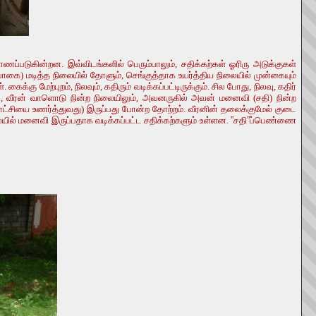
ணப்படுகின்றன. இவ்விடங்களில் பெரும்பாலும், சதிக்கற்கள் ஓரிரு அடுக்குகள்
பாகை) மடித்த நிலையில் தோளும், செங்குத்தாக உயர்த்திய நிலையில் முன்கையும்
கு மேற்புறம், நிலவும், கதிரும் வடிக்கப்பட்டிருக்கும். சில போது, நிலவு, கதிர்
ல், வீரன் வாளொடு நின்ற நிலையிலும், அவனருகில் அவன் மனைவி (சதி) நின்ற
்காட்சியை உணர்த்துவது) இருப்பது போன்ற தோற்றம். வீரனின் தலைக்குமேல் குடை
 மனைவி இருப்பதாக வடிக்கப்பட்ட சதிக்கற்களும் உள்ளன.
”
சதி
”
ப்பெண்ணை