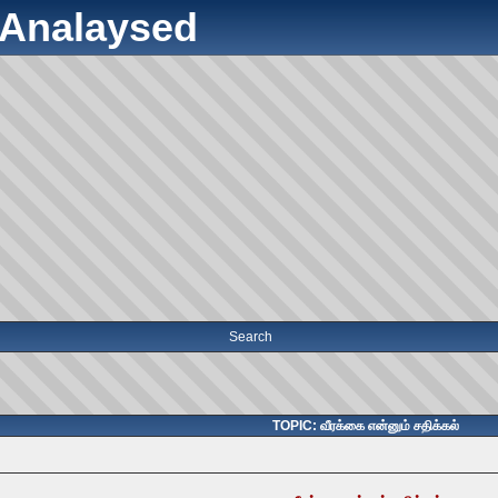
y Analaysed
Search
TOPIC: வீரக்கை என்னும் சதிக்கல்