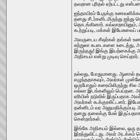
தவறான புரிதல் ஏற்பட்டது என்பத
ஐந்தாயிரம் பேருக்கு உணவளிக்கவ
தனது சீடர்களிடமிருந்து ஐந்து
தொடங்கினார். எவ்வாறாயினும், 
கூற்றுப்படி, மக்கள் இயேசுவைப் ப
அவருடைய சீஷர்கள் தங்கள் உணவ
சுற்றுலா கூடைகளை உடைத்து,
இருந்தது! இங்கு இயற்கைக்கு அப்
அதிசயம் என்று முடிவு செய்தார்.
நல்லது, போதுமானது. ஆனால் தண்
எழுந்ததாகவும், அவர்கள் முன்ன
ஒருபோதும் கரையிலிருந்து சில
எல்லா இடங்களிலும் பெய்தன. அப
ஏரியின் நடுவில் இருப்பதாக அவ
அவர்கள் கூக்குரலிட்டனர். இயே
தன்னிடம் வர அனுமதிக்கும்படி அ
தனது தலைக்கு மேல் இருப்பதாக 
சென்றார்கள்.
இங்கே அதிசயம் இல்லை, ஒரு தவற
இறந்துவிட்டது. அவர் அடக்கம் ச
முழுவதும் நாம் மீண்டும் மீண்ட