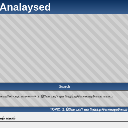
y Analaysed
Search
்கதரிசி -பார்ட் எர்மான்-
->
2. இயேசு யார்? ஏன் தெரிந்து கொள்வது மிகவும் கடினம்
TOPIC: 2. இயேசு யார்? ஏன் தெரிந்து கொள்வது மிகவும்
வும் கடினம்