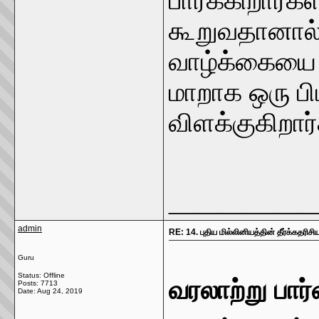
பார்க்கிறார்க
கூறுவதானால்,
வாழ்க்கையை 
மாறாக ஒரு பி
விளக்குகிறார்
_____________
admin
RE: 14. புதிய மில்லினியத்தின் தீர்க்கதரிச
Guru
Status: Offline
வரலாற்று பார
Posts: 7713
Date:
Aug 24, 2019