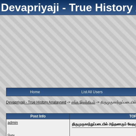
Devapriyaji - True Histor
Home
List All Users
Devapriyaji - True History Analaysed
->
சங்க இலக்கியம்
->
திருமுருகாற்றுப்படையி
Post Info
TOP
admin
திருமுருகாற்றுப்படையில் அந்தணரும் வேதம
Guru