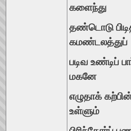
கள
தண்டொடு பிடித
கமண்
படிவ உண்டிப் பா
ம
எழுதாக் கற்பின
உள்
பிரிந்தோர்ப் புண