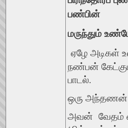
பண்
மருந்தும் உ
ஏழே அடிகள் உ
நண்பன் கேட்கு
பாடல்.
ஒரு அந்தணன்
அவன் வேதம் வ