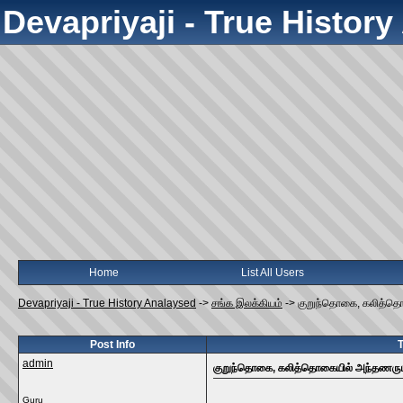
Devapriyaji - True Histor
Home
List All Users
Devapriyaji - True History Analaysed
->
சங்க இலக்கியம்
->
குறுந்தொகை, கலித்தொ
Post Info
admin
குறுந்தொகை, கலித்தொகையில் அந்தணரும
Guru