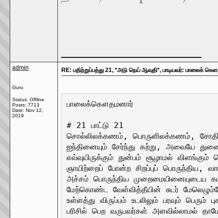
__________________
admin
RE: பதிற்றுப்பத்து 21, *அடு நெய் ஆவுதி*, பாடியவர்: பாலைக் கெ
Guru
Status: Offline
பாலைக்கௌதமனார்

Posts: 7713
Date:
Nov 12,
2019
# 21 பாட்டு 21

சொல்லிலக்கணம், பொருளிலக்கணம், சோதி
ஐந்தினையும் சேர்ந்து கற்று, அவையே துண
எவ்வுயிருக்கும் துன்பம் சூழாமல் விளங்கும்
ஞாயிற்றைப் போன்ற சிறப்புப் பொருந்திய, வ
அச்சம் பொருந்திய முறைமையினையுடைய கடவ
மேற்கொண்ட வேள்வித்தீயின் சுடர் மேலெழும்
உள்ளத்து விருப்பம் உடலிலும் பரவும் பெரும் 
பரிசில் பெற வருபவர்கள் அளவில்லாமல் தாமே