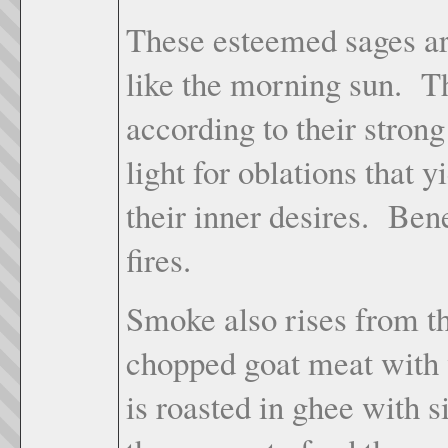
These esteemed sages ar
like the morning sun. T
according to their strong
light for oblations that y
their inner desires. Bene
fires.
Smoke also rises from t
chopped goat meat with wh
is roasted in ghee with s