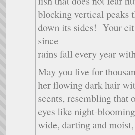
fish that does not fear h
blocking vertical peaks t
down its sides! Your cit
since
rains fall every year wit
May you live for thousan
her flowing dark hair wi
scents, resembling that o
eyes like night-blooming
wide, darting and moist