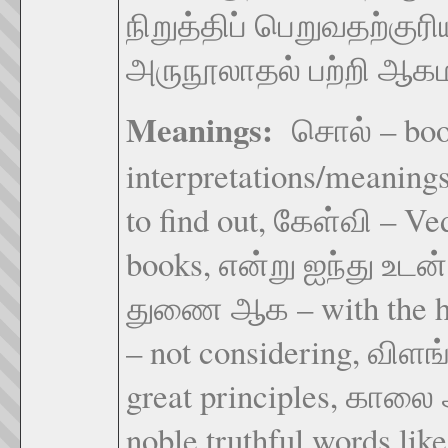
நிறுத்திப் பெறுவதற்குர
அருநூலாதல் பற்றி ஆகம
Meanings:
சொல் – book
interpretations/meanings
to find out, கேள்வி – Ve
books, என்று ஐந்து உடன்
துணை ஆக – with the hel
– not considering, விள
great principles, காலை
noble truthful words lik