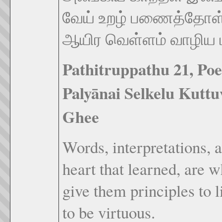
வேய் உறழ் பணைத்தோ
ஆயிர வெள்ளம் வாழிய 
Pathitruppathu 21, Po
Paly
ā
nai Selkelu Kutt
Ghee
Words, interpretations, 
heart that learned, are 
give them principles to l
to be virtuous.