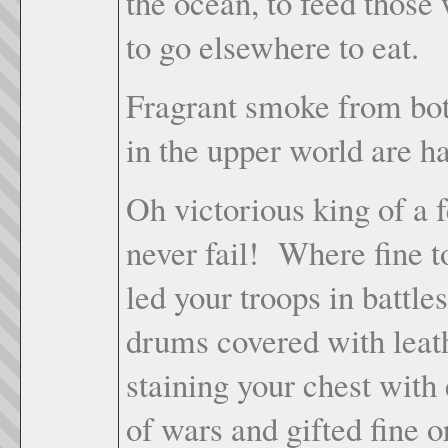
the ocean, to feed those
to go elsewhere to eat.
Fragrant smoke from both
in the upper world are h
Oh victorious king of a f
never fail! Where fine t
led your troops in battle
drums covered with leat
staining your chest with
of wars and gifted fine 