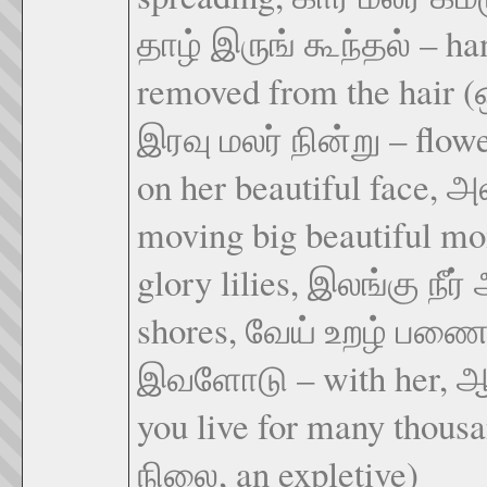
தாழ் இருங் கூந்தல் – h
removed from the hai
இரவு மலர் நின்று – flowe
on her beautiful face,
moving big beautiful m
glory lilies, இலங்கு நீர
shores, வேய் உறழ் பணை
இவளோடு – with her, 
you live for many thou
நிலை, an expletive)