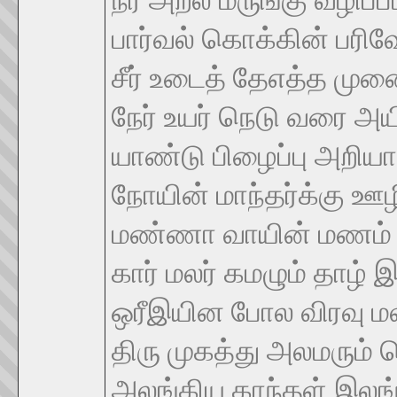
பார்வல் கொக்கின் பரிவே
சீர் உடைத் தேஎத்த மு
நேர் உயர் நெடு வரை அ
யாண்டு பிழைப்பு அறியா
நோயின் மாந்தர்க்கு ஊ
மண்ணா வாயின் மணம் 
கார் மலர் கமழும் தாழ் இ
ஒரீஇயின போல விரவு மலர
திரு முகத்து அலமரும் 
அலங்கிய காந்தள் இலங்க