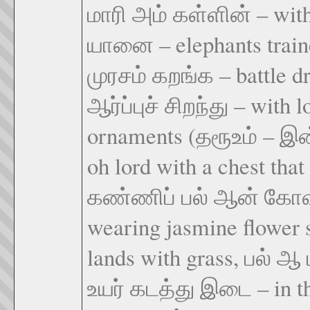
மாரி அம் கள்ளின் – with 
யானை – elephants trained
முரசம் கறங்க – battle dr
ஆர்ப்புச் சிறந்து – with 
ornaments (தரூஉம் – 
oh lord with a chest tha
கண்ணிப் பல் ஆன் கோவல
wearing jasmine flower s
lands with grass, பல் ஆ ப
உயர் கடத்து இடை – in th