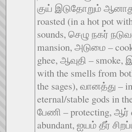
குய் இடுதோறும் ஆனாது ஆ
roasted (in a hot pot w
sounds, செழு நகர் நடுவண
mansion, அடுமை – cooki
ghee, ஆவுதி – smoke, 
with the smells from bo
the sages), வானத்து – i
eternal/stable gods in t
பேணி – protecting, ஆர் 
abundant, ஐயம் தீர் சிறப