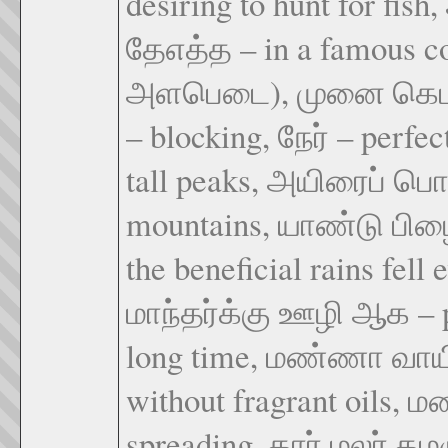
desiring to hunt for fish
தேஎத்த – in a famous 
அளபெடை), முனை கெட – 
– blocking, நேர் – perfec
tall peaks, அயிரைப் பொ
mountains, யாண்டு பிழை
the beneficial rains fel
மாந்தர்க்கு ஊழி ஆக – pe
long time, மண்ணா வாயின
without fragrant oils,
spreading, கார் மலர் கமழ