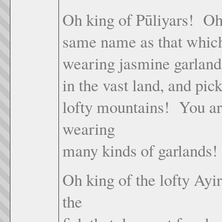
Oh king of Pūliyars! Oh
same name as that which 
wearing jasmine garlands 
in the vast land, and pic
lofty mountains! You are
wearing
many kinds of garlands!
Oh king of the lofty Ay
the