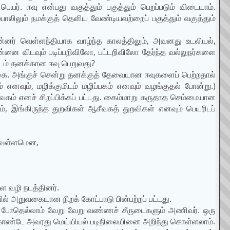
ர். ஈவு என்பது வகுத்தும் பகுத்தும் பெறப்படும் விடையாம்.
ாலிலும் நமக்குத் தெளிய வேண்டியவற்றைப் பகுத்தும் வகுத்தும்
்னர் வெள்ளந்தியாக வாழ்ந்த காலத்திலும், அவனது உடலியல்,
ன்னை விடவும் படிப்பறிவிலோ, பட்டறிவிலோ தேர்ந்த வல்லுநர்களை
ிடம் தனக்கான ஈவு பெறுவது?
்கை. அங்குச் சென்று தனக்குத் தேவையான ஈவுகளைப் பெற்றதால்
னவும், மழிக்குமிடம் மழிப்பகம் எனவும் வழங்குதல் போன்று.)
வகம் எனச் சிறப்பிக்கப் பட்டது. கைம்மாறு கருதாத செம்மையான
ம், இங்கிருந்த துறவிகள் ஆசீவகத் துறவிகள் எனவும் பெயரிடப்
 வெள்ளமென,
 வழி நடத்தினர்.
ல் அறுவகையான நிறக் கோட்பாடு பின்பற்றப் பட்டது.
ும் போதெல்லாம் வேறு வேறு வண்ணச் சீருடைகளும் அணிவர். ஒரு
ொண்டே அவரது மெய்யியல் படிநிலையினை அறிந்து கொள்ளலாம்.