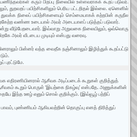
்தவர்கள் கரும் பிறப்பு நிலையில் உள்ளவராகக் கூறப் படுவர்.
ம், துறவறப் பயிற்சிகளிலும் பெரிய பட்டறிதல் இல்லை. ஏனெனில்
துவக்க நிலைப் பயிற்சிகளையும் செம்மையாகக் கற்றபின் கருநீல
தற்கேற்ற வண்ண உடையால் அவர் அடையாளப் படுத்தப் படுவார்.
்று வீடுபேறடைவார். இவ்வாறு அறுவகை நிலையிலும், ஒவ்வொரு
றகே அவர் வீடடைய முடியும் என்பது வரைவு.
ராலும் பின்னர் வந்த வைதீக நஞ்சினாலும் இழித்துக் கூறப்பட்டு
டும்.
் புரட்டுமே.
ீவக எதிரணியினரால் ஆசீவக அடிப்படைக் கூறுகள் குறித்துத்
ஆசீவகம் கூறும் பொருள் ‘இயற்கை நிகழ்வு’ என்பதே. அணுக்களின்
யே இந்த ஊழ் எனும் சொல் குறிக்கும். (இவ்வூழ் பற்றிப்
ாவம், புண்ணியம் ஆகியவற்றின் தொகுப்பு எனத் திரித்துப்