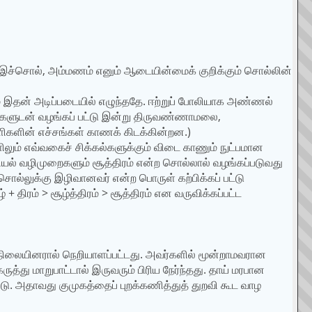
்சொல், அம்மணம் எனும் ஆடையின்மைக் குறிக்கும் சொல்லின்
் இதன் அடிப்படையில் எழுந்ததே. ஈற்றுப் போலியாக அண்ணல்
்களுடன் வழங்கப் பட்டு இன்று திருவண்ணாமலை,
ளிகளின் எச்சங்கள் காணக் கிடக்கின்றன.)
ிலும் எவ்வகைச் சிக்கல்களுக்கும் விடை காணும் நுட்பமான
ல் வழிமுறைகளும் சூத்திரம் என்ற சொல்லால் வழங்கப்படுவது
ொல்லுக்கு இழிவானவர் என்ற பொருள் கற்பிக்கப் பட்டு
் + திரம் > சூழ்த்திரம் > சூத்திரம் என வருவிக்கப்பட்ட
ிலையினரால் நெறியாளப்பட்டது. அவர்களில் மூன்றாமவரான
ருத்து மாறுபாட்டால் இருவரும் பிரிய நேர்ந்தது. தாய் மரபான
டு. அதாவது குமுகத்தைப் புறக்கணித்துத் துறவி கூட வாழ