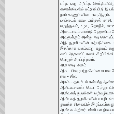
எந்த ஒரு அறிந்த செய்தியிலிர
கணக்கியலில் மட்டுமின்றி இயங்
நாம் காணும் விடை ஈவு ஆகும்.
பண்டைக் கால மாந்தன் சாதி, 
மருத்துவம், உழவு, தொழில், வா
அடையாளம் கண்டு அணுகிடப் போத
அவனுக்கும் அன்று ஈவு கொடுப்
அத் துறவிகளின் கற்படுக்கை ஈ
இதற்காக கைம்மாறு எதுவும் கர
கவி ‘ஆசுகவி’ எனச் சிறப்பிக்
பெற்றுச் சிறப்புற்றனர்.
ஆசு+ஈவு+அகம்
ஆசு – பிழையற்ற செம்மையான த
ஈவு – தீர்வு
அகம் – தருமிடம் என்பதே ஆசீவக
ஆசீவகம் என்ற பெயர் அத்துறவி
ஆசீவகத் துறவிகள் வழிவழியாக
ஆசீவகத் துறவிகளின் வாழிடங்கள
துவக்க நிலையில் இருப்பவர்கள
ஆசீவக அறிவர் பள்ளி பல நிலை