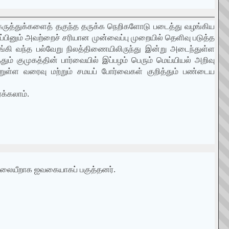
ல் கருத்துக்களைத் தகுந்த தருக்க நெறிகளோடு படைத்து வழங்கிய
ப்பினும் அவற்றைச் சரியான முன்வைப்பு முறையில் தெளிவு படுத்த
கி வந்த பல்வேறு நிலத்திணையிலிருந்து இன்று அடைந்துள்ள
்தும் குமுகத்தின் பார்வையில் இப்பழம் பெரும் மெய்யியல் அறிவு
்றுள்ள வரைவு மற்றும் சமயப் போர்வைகள் குறித்தும் பண்டைய
ைக்கலாம்.
 பாலையீறாக ஐவகையாகப் பகுத்தனர்.