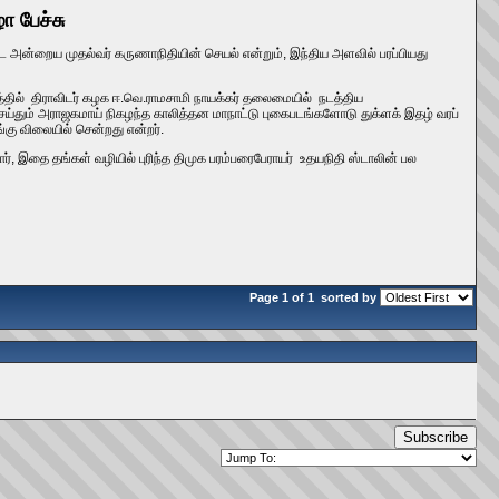
ா பேச்சு
ுகிட அன்றைய முதல்வர் கருணாநிதியின் செயல் என்றும், இந்திய அளவில் பரப்பியது
த்தில் திராவிடர் கழக ஈ.வெ.ராமசாமி நாயக்கர் தலைமையில் நடத்திய
்தும் அராஜகமாய் நிகழந்த காலித்தன மாநாட்டு புகைபடங்களோடு துக்ளக் இதழ் வரப்
கு விலையில் சென்றது என்றர்.
், இதை தங்கள் வழியில் புரிந்த திமுக பரம்பரைபேராயர் உதயநிதி ஸ்டாலின் பல
Page 1 of 1
sorted by
Subscribe