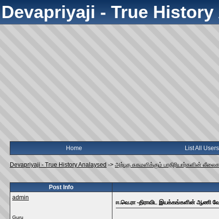
Devapriyaji - True Histor
Home
List All Users
Devapriyaji - True History Analaysed
->
அற்புத சுகமளிக்கும் பாதிரியார்களின் லீலை
Post Info
admin
ஈ.வெ.ரா -திராவிட இயக்கங்களின் ஆணி வேரை
Guru