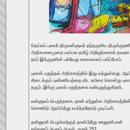
தெய்வப் புலவர் திருவள்ளுவர் தந்தருளிய திருக்குறளி
அதிகமானமுறை பலப்பல தமிழ் அறிஞர்களால் தவறக பய
நாம் இக்குறளின் பல்வேறு உரைகளைப் பார்ப்போம்.
புலான் மறுத்தல் அதிகாரத்தில் இது வந்துள்ளது. ஆ
கிடைக்கும் புண்ணியத்தை விட உயிரை கொன்று புலால
தரும். இங்கு புலால் மறுத்தலை வலியுறுத்துகிறார்.
வள்ளுவப் பெருந்தகை, தான் ஏற்றுள்ள அதிகாரத்தி
கொண்டு ஆரம்பித்து உயர்ந்ததோடு முடிப்பார்.
தன்னூன் பெருக்கற்குத் தான்பிறிது ஊனுண்பான்
எங்ஙனம் ஆளும் அருள். குறள் 251