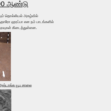
500 ஆண்டு
ம் தொல்லியல் அகழ்வில்
தாரோ ஹரப்பா என நம் பாடங்களில்
ரவுகள் கிடைத்துள்ளன.
 அஷ்டாங்க யூப சாலை