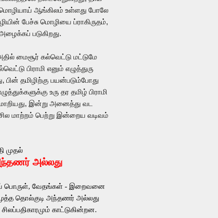
ு மொழியாய் ஆங்கிலம் உள்ளது போலே
யின் பேச்சு மொழியை ப்ராகிருதம்,
 அழைக்கப் படுகிறது.
தில் மைசூர் கல்வெட்டு மட்டுமே
வெட்டு பிராமி எனும் எழுத்துரு
, பின் தமிழிற்கு பயன்படும்போது
ுத்துக்களுக்கு உரு தர தமிழ் பிராமி
ன மாறியது, இன்று அனைத்து வட
சில மாற்றம் பெற்று இன்றைய வடிவம்
ி முதல்
அந்தணர் அல்லது
ப் பொருள், வேதங்கள் - இறைவனை
ூத்த தொல்குடி அந்தணர் அல்லது
 சிலப்பதிகாரமும் காட்டுகின்றன.