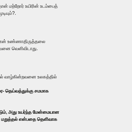
ான் மற்றோர் உயிரின் உடம்பைத்
ியும்?.
ை, ஊன் உண்ணாதிருத்தலை
அவனை வெளிவிடாது.
ல் வாழ்கின்றவனை உலகத்தில்
ை- தெய்வத்துக்கு சமமாக
ம், அது உயர்ந்த மேன்மையான
் மறுத்தல் என்பதை தெளிவாக