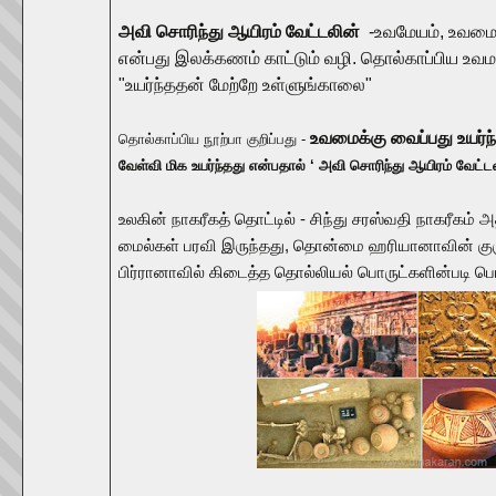
அவி சொரிந்து ஆயிரம் வேட்டலின்
-உவமேயம், உவமை
என்பது இலக்கணம் காட்டும் வழி. தொல்காப்பிய உவம
"உயர்ந்ததன் மேற்றே உள்ளுங்காலை"
உவமைக்கு வைப்பது உயர்
தொல்காப்பிய நூற்பா குறிப்பது -
வேள்வி மிக உயர்ந்தது என்பதால் ‘ அவி சொரிந்து ஆயிரம் வேட்டலி
உலகின் நாகரீகத் தொட்டில் - சிந்து சரஸ்வதி நாகரீகம் அத
மைல்கள் பரவி இருந்தது, தொன்மை ஹரியானாவின் குரு
பிர்ரானாவில் கிடைத்த தொல்லியல் பொருட்களின்படி ப