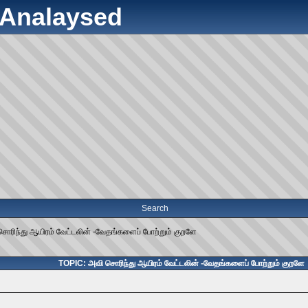
y Analaysed
Search
ொரிந்து ஆயிரம் வேட்டலின் -வேதங்களைப் போற்றும் குறளே
TOPIC: அவி சொரிந்து ஆயிரம் வேட்டலின் -வேதங்களைப் போற்றும் குறளே