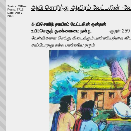
அவி சொரிந்து ஆயிரம் வேட்டலின் -வ
Status: Offline
Posts: 7713
Date:
Apr 7,
2020
அவிசொரிந் தாயிரம் வேட்டலின் ஒன்றன்
உயிர்செகுத் துண்ணாமை நன்று
. -குறள் 259 ப
வேள்விகளை செய்து கிடைக்கும் புண்ணியத்தை விட
சாப்பிடாதது நல்ல புண்ணிய தரும்.