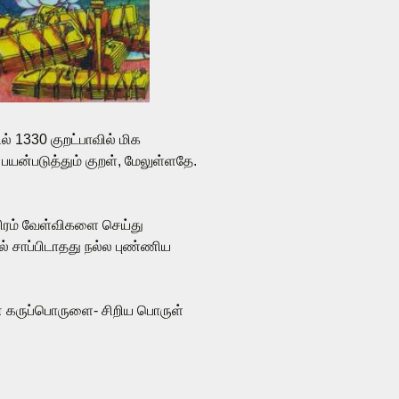
ல் 1330 குறட்பாவில் மிக
ன்படுத்தும் குறள், மேலுள்ளதே.
யிரம் வேள்விகளை செய்து
் சாப்பிடாதது நல்ல புண்ணிய
ன் கருப்பொருளை- சிறிய பொருள்