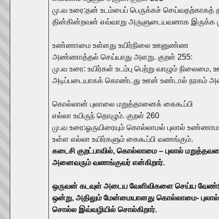
மு.வ உரை:தன் உடம்பைப் பெருக்கச் செய்வதற்காகத் த
தின்கின்றவன் எவ்வாறு அருளுடையவனாக இருக்க முட
உண்ணாமை உள்ளது உயிர்நிலை ஊனுண்ண
அண்ணாத்தல் செய்யாது அளறு. குறள் 255:
மு.வ உரை: உயிர்கள் உடம்பு பெற்று வாழும் நிலைம
அடிப்படையாகக் கொண்டது ஊன் உண்டால் நரகம் 
கொல்லான் புலாலை மறுத்தானைக் கைகூப்பி
எல்லா உயிருந் தொழும். குறள் 260
மு.வ உரை:ஓருயிரையும் கொல்லாமல் புலால் உண்ணாம
உள்ள எல்லா உயிர்களும் கைகூப்பி வணங்கும்.
கடைசி குறட்பாவில், கொல்லாமை – புலால் மறுத்தவர
அனைவரும் வணங்குவர் என்கிறார்.
ஒருவன் கடவுள் அடைய வேளிவிகளை செய்ய வேண்டு
ஒன்று, அதிலும் மேன்மையானது கொல்லாமை- புலால
சொல்ல இவ்வழியில் சொல்கிறார்.