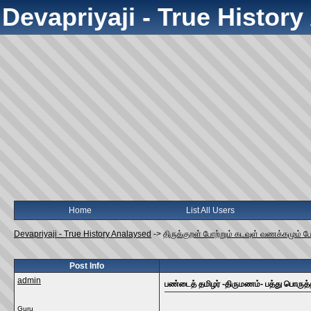
Devapriyaji - True Histor
Home
List All Users
Devapriyaji - True History Analaysed
->
திருக்குறள் போற்றும் கடவுள் வணக்கமும் ப
Post Info
admin
பண்டைத் தமிழர் -திருமணம்- பத்து பொருத்
Guru