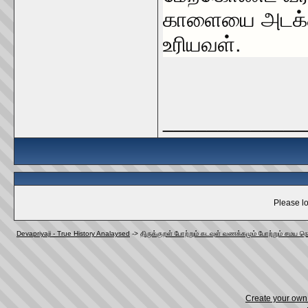
காளையை அடக்கி
உரியவள்.
_____________
Please lo
Devapriyaji - True History Analaysed
->
திருக்குறள் போற்றும் கடவுள் வணக்கமும் போற்றும் சமய நெ
Create your ow