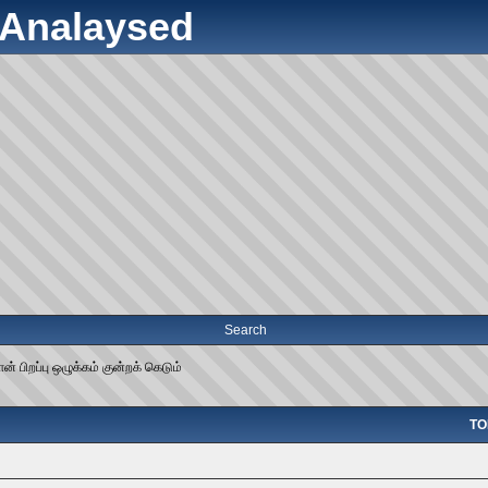
y Analaysed
Search
பான் பிறப்பு ஒழுக்கம் குன்றக் கெடும்
TOP