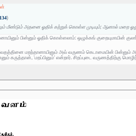
ான்
134
)
் மீண்டும் அதனை ஓதிக் கற்றுக் கொள்ள முடியும்; ஆனால் மறை ஓதுவான
யினும் பின்னும் ஓதிக் கொள்ளலாம்: ஒழுக்கங் குறையுமாயின் குலங
 வேதத்தினை மறந்தானாயினும் அவ் வருணம் கெடாமையின் பின்னும் அஃது 
ம் கருத்தான், 'மறப்பினும்' என்றார். சிறப்புடை வருணத்திற்கு ம