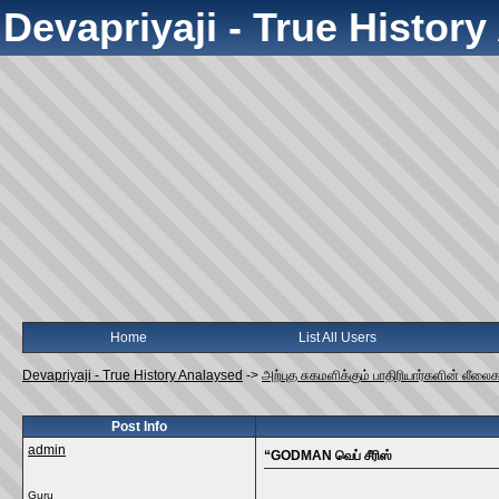
Devapriyaji - True Histor
Home
List All Users
Devapriyaji - True History Analaysed
->
அற்புத சுகமளிக்கும் பாதிரியார்களின் லீலை
Post Info
admin
“GODMAN வெப் சீரிஸ்
Guru