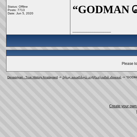
“GODMAN வெ
Status: Offline
Posts: 7713
Date:
Jun 5, 2020
__________________
Please lo
Devapriyaji - True History Analaysed
->
அற்புத சுகமளிக்கும் பாதிரியார்களின் லீலைகள்
->
“GODMAN
Create your ow