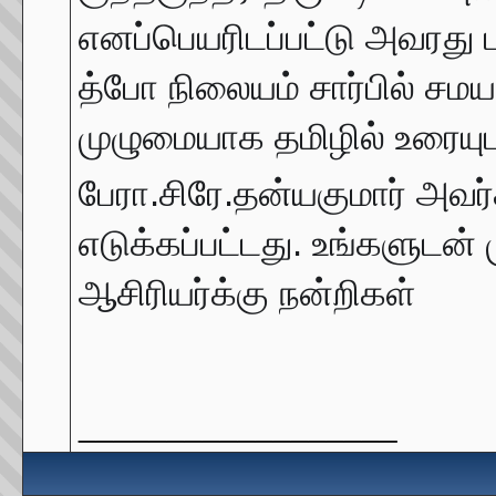
எனப்பெயரிடப்பட்டு அவரது பு
த்போ நிலையம் சார்பில் சம
முழுமையாக தமிழில் உரையுட
பேரா.சிரே.தன்யகுமார் அவர
எடுக்கப்பட்டது. உங்களுடன்
ஆசிரியர்க்கு நன்றிகள்
__________________