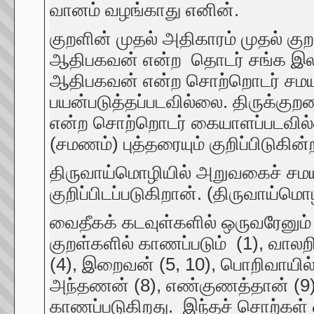
வானம் வழங்காது எனின்.
குறளின் முதல் அதிகாரம் முதல் கு
ஆதிபகவன் என்ற தொடர் சங்க இலக்க
ஆதிபகவன் என்ற சொற்றொடர் சமயங்
பயன்படுத்தப்படவில்லை. திருக்கு
என்ற சொற்றொடர் கையாளப்படவில்ல
(சமணம்) புத்தரையும் குறிப்பிடுகின்
திருவாய்மொழியில் அறுவகைச் சம
குறிப்பிடப்படுகிறான். (திருவாய்ம
வைதீகக் கடவுள்களில் ஒருவரேனும்
குறள்களில் காணப்படும் (1), வால
(4), இறைவன் (5, 10), பொறிவாயில
அந்தணன் (8), எண்குணத்தான் (9) 
காணப்படுகிறது. இந்தச் சொற்கள் ஒ