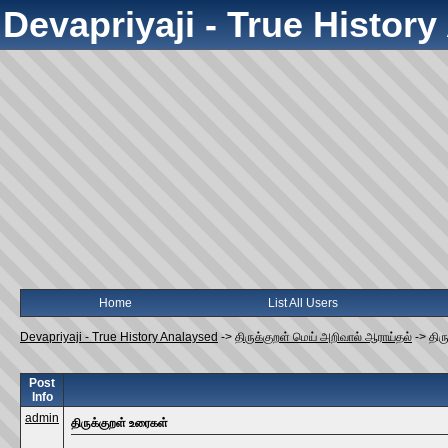
Devapriyaji - True Histor
Home
List All Users
Devapriyaji - True History Analaysed
->
திருக்குறள் மெய் அறிவால் ஆராய்தல்
->
திர
Post
Info
admin
திருக்குறள் உரைகள்