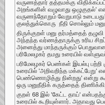
வருணத்தார் தத்தமக்கு விதிக்கப்பட
அறங்களின் வழுவாது ஒழுகுதல்’ என
வருணந்தோறும் வேறுபாடு உடையது’ எ
குலத்துக்கொரு நீதி சொல்லும் மன
திருக்குறள் மனு தர்மத்தைத் தழு
அந்தந்த வர்ணத்தாருக்கு உரிய சிறப
அனைத்து மாந்தருக்கும் பொதுவான 
பரிமேலழகர் தமது உரையில் வள்ளுவ
பரிமேலழகர் பெண்கள் இயல்பு பற்றி 
உரையில் 'அறிவறிந்த மக்கட்பேறு' எ
பெண்ணொழித்து நின்றது' என்று கூறி,
ஒரு மனுநீதிக் கருத்தைத் திணிக்கிற
குறள் 68 இல் 'கேட்ட தாய்' என்பதற
உரையில் கூறியுள்ளார். அதாவது பெ