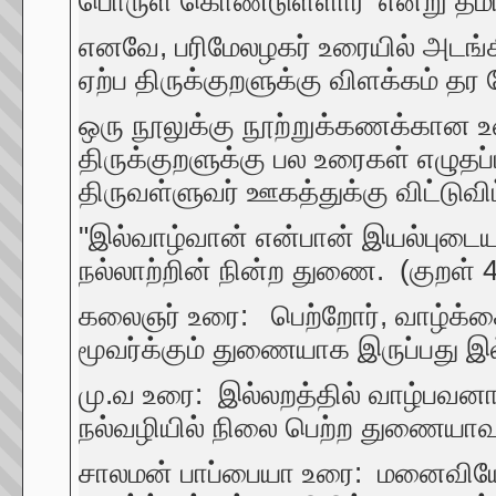
பொருள் கொண்டுள்ளார்' என்று தமிழ
எனவே, பரிமேலழகர் உரையில் அடங்கிய
ஏற்ப திருக்குறளுக்கு விளக்கம் தர 
ஒரு நூலுக்கு நூற்றுக்கணக்கான
திருக்குறளுக்கு பல உரைகள் எழுத
திருவள்ளுவர் ஊகத்துக்கு விட்டுவிட
"இல்வாழ்வான் என்பான் இயல்புடைய 
நல்லாற்றின் நின்ற துணை. (குறள் 
கலைஞர் உரை: பெற்றோர், வாழ்க்
மூவர்க்கும் துணையாக இருப்பது இ
மு.வ உரை: இல்லறத்தில் வாழ்பவன
நல்வழியில் நிலை பெற்ற துணையாவ
சாலமன் பாப்பையா உரை: மனைவியோட