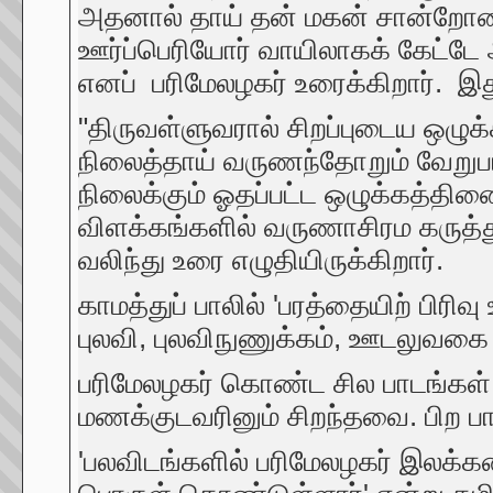
அதனால் தாய் தன் மகன் சான்றோனாய
ஊர்ப்பெரியோர் வாயிலாகக் கேட்டே 
எனப் பரிமேலழகர் உரைக்கிறார். இது
"திருவள்ளுவரால் சிறப்புடைய ஒழு
நிலைத்தாய் வருணந்தோறும் வேறுபா
நிலைக்கும் ஓதப்பட்ட ஒழுக்கத்தி
விளக்கங்களில் வருணாசிரம கருத்த
வலிந்து உரை எழுதியிருக்கிறார்.
காமத்துப் பாலில் 'பரத்தையிற் பி
புலவி, புலவிநுணுக்கம், ஊடலுவகை
பரிமேலழகர் கொண்ட சில பாடங்கள்
மணக்குடவரினும் சிறந்தவை. பிற 
'பலவிடங்களில் பரிமேலழகர் இலக்