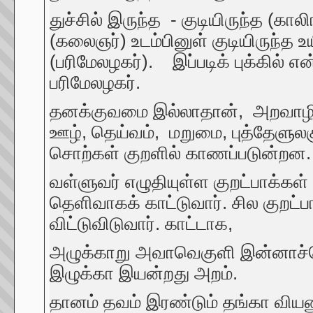
துச்சில் இருந்த - குடியிருந்த (கால
(கலைஞர்) உடம்பினுள் குடியிருந்த 
(பரிமேலழகர்). இப்படிக் புக்கில் 
பரிமேலழகர்.
தனக்குவமை இல்லாதான், அறவாழி அந
ஊழ், தெய்வம், மறுமை, புத்தேளுலக
சொற்கள் குறளில் காணப்படுன்றன
வள்ளுவர் எழுதியுள்ள குறட்பாக்கள்
தெளிவாகக் காட்டுவார். சில குறட்ப
விட்டுவிடுவார். காட்டாக,
அழுக்காறு அவாவெகுளி இன்னாச்ச
இழுக்கா இயன்றது அறம். 
தானம் தவம் இரண்டும் தங்கா விய