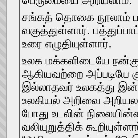
பெருமையை அறியலாம்.
சங்கத் தொகை நூலாம் ப
வகுத்துள்ளார். பத்துப்ப
உரை எழுதியுள்ளார்.
உலக மக்களிடையே நன்கு 
ஆகியவற்றை அப்படியே குறி
இல்லாதவர் உலகத்து இன்
உலகியல் அறிவை அறியலாம
போது உடலின் நிலையின்ம
வலியுறுத்திக் கூறியுள்ளா