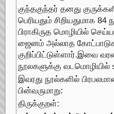
குந்தகுந்தர் தனது குருக்
பெரியதும் சிறியதுமாக 84 
பிராகிருத மொழியில் செய்
ஜைனம் அல்லாத கோட்பாடுகள் 
குறிப்பிட்டுள்ளார்.இவை வர
நூலகளுக்கு வடமொழியில் உ
இவரது நூல்களில் பிரபலம
பின்வருமாறு:
திருக்குறள்: