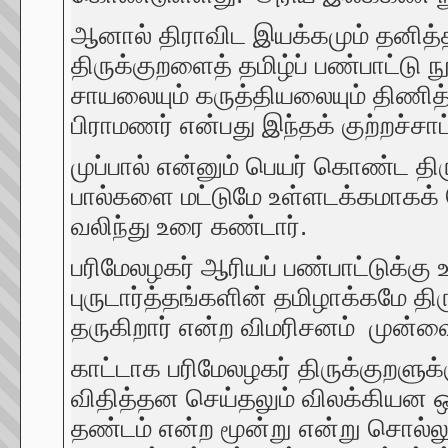
ஆனால் திராவிட இயக்கமும் தனித்த
திருக்குறளைத் தமிழ்ப் பண்பாட்டு 
சாயலையும் கருத்தியலையும் திணித்
பிராமணர் என்பது இந்தக் குற்றச்சாட்
முப்பால் என்னும் பெயர் கொண்ட திரு
பால்களை மட்டுமே உள்ளடக்கமாகக் க
வலிந்து உரை கண்டார்.
பரிமேலழகர் ஆரியப் பண்பாட்டுக்கு உ
புருடார்த்தங்களின் தமிழாக்கமே திர
தருகிறார் என்ற விமரிசனம் முன்வை
காட்டாக பரிமேலழகர் திருக்குறளுக்
விதித்தன செய்தலும் விலக்கியன ஒழ
தண்டம் என்ற மூன்று என்று சொல்ல