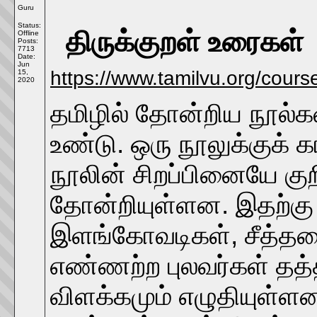
Guru
Status:
திருக்குறள் உரைகள்
Offline
Posts:
7713
Date:
Jun
https://www.tamilvu.org/cour
15,
2020
தமிழில் தோன்றிய நூல்கள
உண்டு. ஒரு நூலுக்குக்
நூலின் சிறப்பினையே குற
தோன்றியுள்ளன. இதற்கு 
இளங்கோவடிகள், சீத்தலைச
எண்ணற்ற புலவர்கள் தத்
விளக்கமும் எழுதியுள்ள