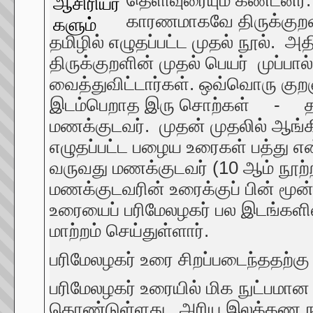
தெளிவுரையும் கண்டனர். த
காரணமாகவே திருக்குறள் 
தமிழில் எழுதப்பட்ட முதல் நூல்.
திருக்குறளின் முதல் பெயர் முப்ப
வைத்துவிட்டார்கள். ஒவ்வொரு குற
இடம்பெறாத இரு சொற்கள் - தமிழ்
மணக்குடவர். முதன் முதலில் ஆங்கி
எழுதப்பட்ட பழைய உரைகள் பத்து என்
வருவது மணக்குடவர் (10 ஆம் நூற
மணக்குடவரின் உரைக்குப் பின் மூன்
உரையைப் பரிமேலழகர் பல இடங்களில்
மாற்றம் செய்துள்ளார்.
பரிமேலழகர் உரை சிறப்படைந்ததற்
பரிமேலழகர் உரையில் மிக நுட்பமான 
கொண்டுள்ளது. அரிய இலக்கண நுட்ப