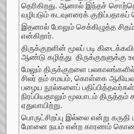
தெரிகிறது. ஆனால் இந்தச் சொற்றொ
வழிபடும் கடவுளரைக் குறிப்பதாகப
இதனால் போலும் செக்கிழுத்த சிதம்
என்கிறார்.
திருக்குறளின் மூலப் படி கிடைக்கவி
ஆண்டு கழித்து திருக்குறளுக்கு 
மேலும் திருக்குறளை பலகாலங்களில்
சிலர் தம் சமயம், கொள்கை ஆகியவற்ற
பழைய நூல்களைப் பதிப்பித்தவர்கள
நிரப்பியதாலும் மூலபாடம் திருத்
ஏதுவாயிற்று.
பொருட்சிறப்பு இல்லை என்று கருதி 
மோனை நயம் என்ற காரணம் கொண்டு