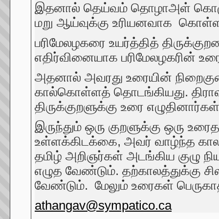
இதனால் தெய்வம் தொழாஅள் கொழுந
மறு ஆய்வுக்கு உரியனவாக கொள்ளப
பரிமேலழகரை உயர்த்தித் திருக்குற
எதிர்வினையாக பரிமேலழகரின் உரைக்க
அதனால் அவரது உரையின் நிறைகுற
கால்கொள்ளத் தொடங்கியது. திராவி
திருக்குறளுக்கு உரை எழுதினார்கள
இருந்தும் ஒரு குறளுக்கு ஒரு உரைத
உள்ளக்கிடக்கை, அவர் வாழ்ந்த க
தமிழ் அறிஞர்கள் அடங்கிய குழு நி
எழுத வேண்டும். தற்காலத்துக்கு 
வேண்டும். மேலும் உரைகள் பெருகா
athangav@sympatico.ca