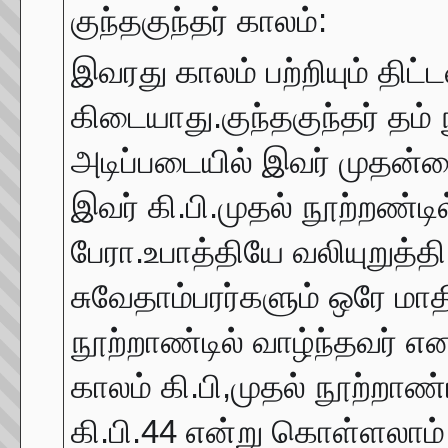
குந்தகுந்தர் காலம்:
இவரது காலம் பற்றியும் திட
கிடையாது.குந்தகுந்தர் தம்
அடிப்படையில் இவர் முதன்ம
இவர் கி.பி.முதல் நூற்றண்டி
பேரா.உபாத்தியே வலியுறுத்த
சுவேதாம்பரர்களும் ஒரே மாத
நூற்றாண்டில் வாழ்ந்தவர் 
காலம் கி.பி,முதல் நூற்றாண்
கி.பி.44 என்று கொள்ளலாம்