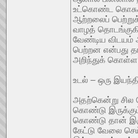
உட்கொண்ட கொசுக்க
ஆற்றலைப் பெற்றுக
வாழத் தொடங்குக
வேண்டிய விடயம் அ
பெற்றன என்பது தா
அறிந்துக் கொள்ள
உடல் – ஒரு இயந்தி
அதற்கென்று சில 
கொண்டு இருக்கும
கொண்டு தான் இர
கேட்டு வேலை செ