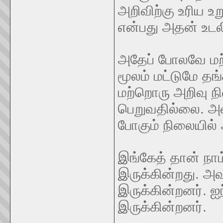
அறிவிற்கு உரிய உ
என்பது அதன் உட
அதேப் போலவே மற்
மூலம் மட்டுமே தங
மற்றொரு அறிவு 
பெறுவதில்லை. அவ
போகும் நிலையில
இங்கேத் தான் நாம
இருக்கின்றது. 
இருக்கின்றனர். ஐ
இருக்கின்றனர்.