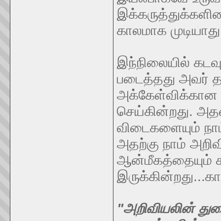
இக்கருத்துக்களி
காலமாக முடியாது
இந்நிலையில் கடவு
படைத்தது அவர் தான
அக்கேள்விக்கான
செய்கின்றது. அ
விடைகளையும் நாம
அதற்கு நாம் அறி
ஆன்மீகத்தையும்
இருக்கின்றது...கா
"அறிவியலின் துண