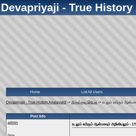
Devapriyaji - True Histor
Home
List All Users
Devapriyaji - True History Analaysed
->
கிருஸ்துவ இயேசு
->
உடலும் உயிரும் ஆன்மாவ
Post Info
admin
உடலும் உயிரும் ஆன்மாவும் அறிவியலும் - 1!!
Guru