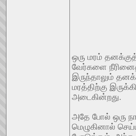
ஒரு மரம் தனக்குத
வேர்களை நீரினைத்
இருந்தாலும் தனக்
மரத்திற்கு இருக்
அடைகின்றது.
அதே போல் ஒரு நா
மெழுகினால் செய்ய