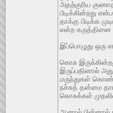
அதற்குரிய குணாத
பிடிக்கின்றது என
தாக்கு பிடிக்க ம
என்ற கருத்தினை 
இப்பொழுது ஒரு எட
கொசு இருக்கின்
இருப்பதினால் அத
மருந்துகள் கொண்
நச்சுத் தன்மை 
கொசுக்கள் முதலி
ஆனால் பின்னால் 