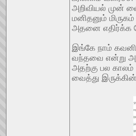
அறிவியல் முன் வ
மனிதனும் மிருகம்
அதனை எதிர்க்க வ
இங்கே நாம் கவனி
வந்தவை என்று அற
அதற்கு பல காலம் 
வைத்து இருக்கின