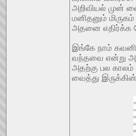
அறிவியல் முன் வ
மனிதனும் மிருகம்
அதனை எதிர்க்க வ
இங்கே நாம் கவனி
வந்தவை என்று அற
அதற்கு பல காலம் 
வைத்து இருக்கின