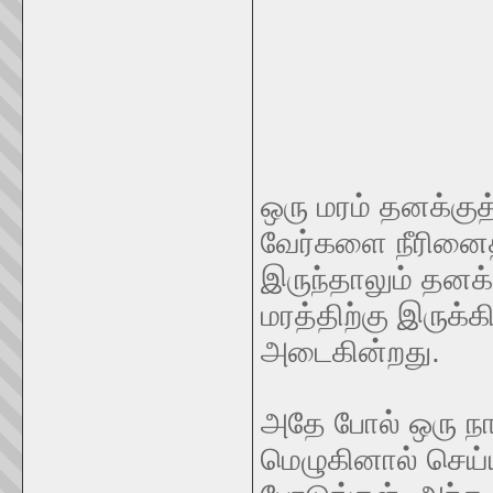
ஒரு மரம் தனக்குத
வேர்களை நீரினைத்
இருந்தாலும் தனக்
மரத்திற்கு இருக்
அடைகின்றது.
அதே போல் ஒரு நா
மெழுகினால் செய்ய