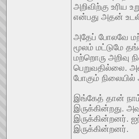
அறிவிற்கு உரிய உ
என்பது அதன் உட
அதேப் போலவே மற்
மூலம் மட்டுமே தங
மற்றொரு அறிவு 
பெறுவதில்லை. அவ
போகும் நிலையில
இங்கேத் தான் நாம
இருக்கின்றது. 
இருக்கின்றனர். ஐ
இருக்கின்றனர்.