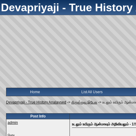
Devapriyaji - True Histor
Home
List All Users
Devapriyaji - True History Analaysed
->
கிருஸ்துவ இயேசு
->
உடலும் உயிரும் ஆன்மாவ
Post Info
admin
உடலும் உயிரும் ஆன்மாவும் அறிவியலும் - 1!!
Guru