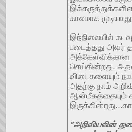
இக்கருத்துக்களி
காலமாக முடியாது
இந்நிலையில் கடவு
படைத்தது அவர் தான
அக்கேள்விக்கான
செய்கின்றது. அ
விடைகளையும் நாம
அதற்கு நாம் அறி
ஆன்மீகத்தையும்
இருக்கின்றது...கா
"அறிவியலின் துண