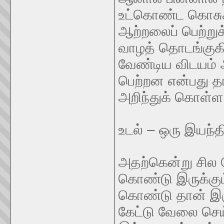
உட்கொண்ட கொசுக்க
ஆற்றலைப் பெற்றுக
வாழத் தொடங்குக
வேண்டிய விடயம் அ
பெற்றன என்பது தா
அறிந்துக் கொள்ள
உடல் – ஒரு இயந்தி
அதற்கென்று சில 
கொண்டு இருக்கும
கொண்டு தான் இர
கேட்டு வேலை செ