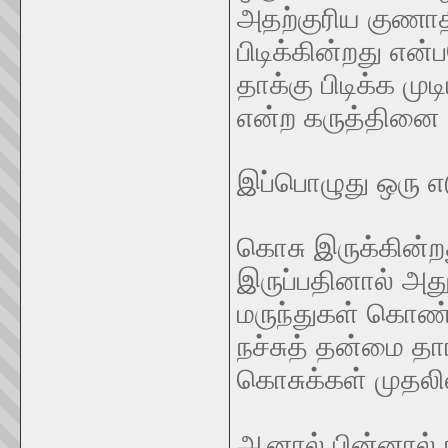
அதற்குரிய குணாத
பிடிக்கின்றது என
தாக்கு பிடிக்க ம
என்ற கருத்தினை 
இப்பொழுது ஒரு எட
கொசு இருக்கின்
இருப்பதினால் அத
மருந்துகள் கொண்
நச்சுத் தன்மை 
கொசுக்கள் முதலி
ஆனால் பின்னால் 