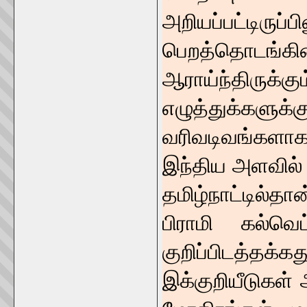
அறியப்பட்டிருப்
பெறத்தொடங்
ஆராய்ந்திருக
எழுத்துக்களுக்க
வரிவடிவங்களா
இந்திய அளவில் 
தமிழ்நாட்டில
பிராமி கல்வ
குறிப்பிடத
இக்குறியீடுகள்