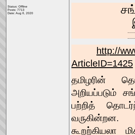
சங
Status: Offline
Posts: 7713
Date:
Aug 6, 2020
http://ww
ArticleID=1425
தமிழரின் த
அறியப்படும் ச
பற்றித் தொடர
வருகின்றன.
கூறற்கியலா ம