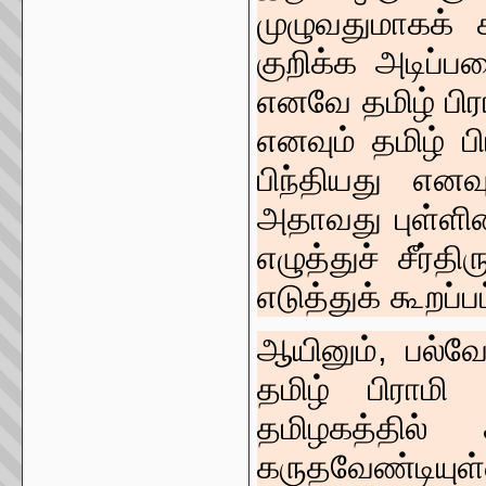
முழுவதுமாகக் 
குறிக்க அடிப்படை
எனவே தமிழ் பிரா
எனவும் தமிழ் பி
பிந்தியது எனவ
அதாவது புள்ளிவ
எழுத்துச் சீர்த
எடுத்துக் கூறப்
ஆயினும், பல்வே
தமிழ் பிராமி
தமிழகத்தில்
கருதவேண்டியு