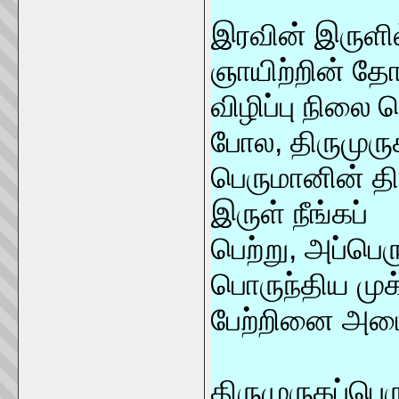
இரவின் இருளில்
ஞாயிற்றின் தோ
விழிப்பு நிலை
போல, திருமுரு
பெருமானின் த
இருள் நீங்கப்
பெற்று, அப்பெர
பொருந்திய முக்
பேற்றினை அடைந
திருமுருகப்பெ