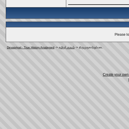
_____________
Please lo
Devapriyaji - True History Analaysed
->
தமிழர் சமயம்
->
திருமுருகாற்றுப்படை
Create your ow