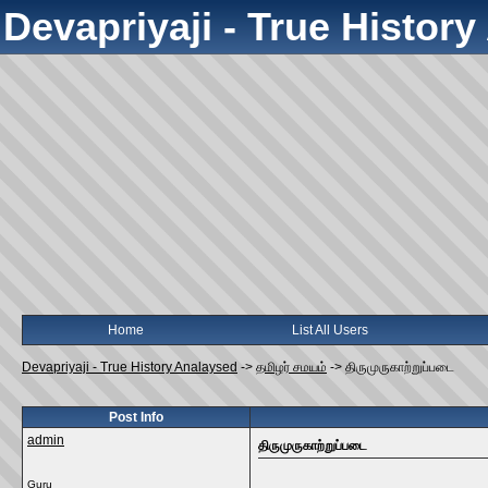
Devapriyaji - True Histor
Home
List All Users
Devapriyaji - True History Analaysed
->
தமிழர் சமயம்
->
திருமுருகாற்றுப்படை
Post Info
admin
திருமுருகாற்றுப்படை
Guru