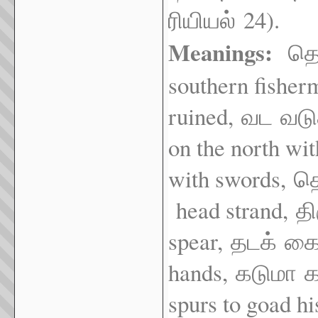
24).
ரியியல்
Meanings:
தெ
southern fisher
ruined,
வட
வடு
on the north wi
with swords,
த
head strand,
தி
spear,
தடக்
க
hands,
கடுமா
spurs to goad hi