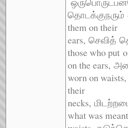
ஒருபொருட்பன
–
தொடக்குநரும்
them on their
ears,
செவித்
த
those who put
o
on the ears,
அர
worn on waists
their
necks,
மிடற்றம
what was meant 
waists,