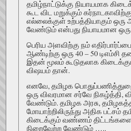
தமிழ்நாட்டுக்கு நியாயமாக கிட
கூட விட மறுக்கும் கர்நாடகாவிற்கு
எல்லைக்குள் உற்பத்தியாகும் ஒரு 
வேண்டும் என்பது நியாயமான ஒரு
பெரிய அளவிற்கு நம் எதிர்பார்ப்பை 
ஆண்டிற்கு ஒரு 40 – 50 டிஎம்சி 
இதன் மூலம் கூடுதலாக கிடைக்கு
விஷயம் தான்.
எனவே, தமிழக பொதுப்பணித்துறை 
ஒரு விவரமான சர்வே நிகழ்த்தி,
வேண்டும். தமிழக அரசு, தமிழகத்த
மோயாற்றிலிருந்து அதிக பட்சம் தமி
கிடைக்கும் வண்ணம் திட்டங்களை
நிறைவேற்ற வேண்டும் …..