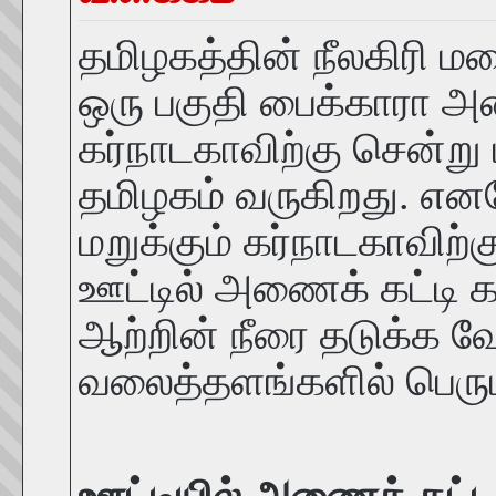
தமிழகத்தின் நீலகிரி ம
ஒரு பகுதி பைக்காரா அண
கர்நாடகாவிற்கு சென்று
தமிழகம் வருகிறது. எனவ
மறுக்கும் கர்நாடகாவிற்க
ஊட்டில் அணைக் கட்டி க
ஆற்றின் நீரை தடுக்க வ
வலைத்தளங்களில் பெரு