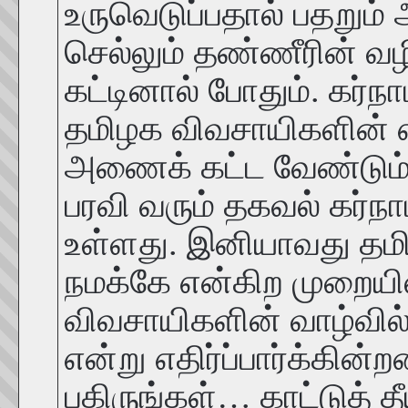
உருவெடுப்பதால் பதறும் அ
செல்லும் தண்ணீரின் 
கட்டினால் போதும். கர்ந
தமிழக விவசாயிகளின் எதி
அணைக் கட்ட வேண்டும்
பரவி வரும் தகவல் கர்ந
உள்ளது. இனியாவது தமிழ
நமக்கே என்கிற முறையி
விவசாயிகளின் வாழ்வில
என்று எதிர்ப்பார்க்கின
பகிருங்கள்… காட்டுத் தீ