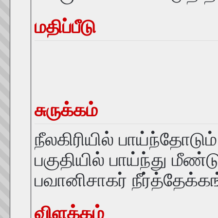
மதிப்பீடு
சுருக்கம்
நீலகிரியில் பாய்ந்தோட
பகுதியில் பாய்ந்து மீண்
பவானிசாகர் நீர்த்தேக்கங
விளக்கம்