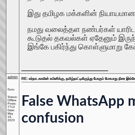
இது தமிழக மக்களின் நியாயமான எத
நமது வலைத்தள நண்பர்கள் யாரிட
கூடுதல் தகவல்கள் ஏதேனும் இருந
இங்கே பகிர்ந்து கொள்ளுமாறு கே
__________________
admin
RE: கர்நாடகாவின் கபினிக்கு, தமிழ்நாட்டிலிருந்து போகும் மோயாறு நீரை இங்கே
Guru
False WhatsApp m
Status:
Offline
Posts:
7713
Date:
confusion
May
19,
2023