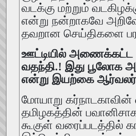
வடக்கு மற்றும் வடகிழக்
என்று நன்றாகவே அறிவ
தவறான செய்திகளை பரப்
ஊட்டியில் அணைக்கட்ட வ
வதந்தி.! இது பூலோக அம
என்று இயற்கை ஆர்வலர் ப
மோயாறு கர்நாடகாவின் எல
தமிழகத்தின் பவானிசாக
கூகுள் வரைப்படத்தில் 