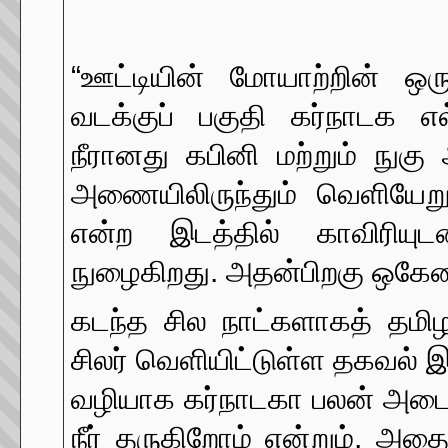
“ஊட்டியின் மோயாற்றின் ஒ
வடக்குப் பகுதி கர்நாடக எல்
நீரானது கபினி மற்றும் நு
அணையிலிருந்தும் வெளியேறு
என்ற இடத்தில் காவிரியுட
நுழைகிறது. அதன்பிறகு ஒகேனக்
கடந்த சில நாட்களாகத் தமிழ
சிலர் வெளியிட்டுள்ள தகவல் இ
வழியாக கர்நாடகா பலன் அடை
நீர் தருகிறோம் என்றும், அதை