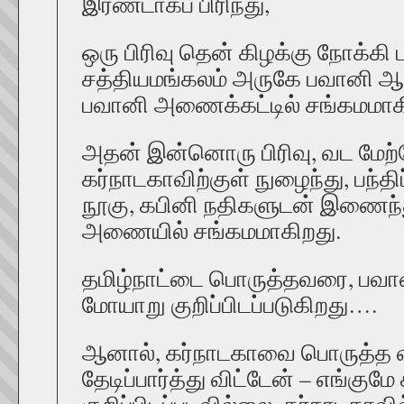
இரண்டாகப் பிரிந்து,
ஒரு பிரிவு தென் கிழக்கு நோக்கி 
சத்தியமங்கலம் அருகே பவானி 
பவானி அணைக்கட்டில் சங்கமமாக
அதன் இன்னொரு பிரிவு, வட மேற்கே
கர்நாடகாவிற்குள் நுழைந்து, பந்திப
நூகு, கபினி நதிகளுடன் இணைந்த
அணையில் சங்கமமாகிறது.
தமிழ்நாட்டை பொருத்தவரை, பவ
மோயாறு குறிப்பிடப்படுகிறது….
ஆனால், கர்நாடகாவை பொருத்த 
தேடிப்பார்த்து விட்டேன் – எங்க