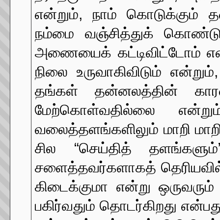
என்றும், நாம் கொடுக்கும்
நம்மை வஞ்சித்துக் கொண்டுள
அணையைக் கட்டிவிட்டோம் என்ற
நிலை உருவாகிவிடும் என்றும
தங்கள் தன்னலத்தின் கார
மேற்கொள்வதில்லை என்று
வலைத்தளங்களிலும் மாறி மாறி
சில “செய்தித் தளங்களும
சளைத்தவர்களாகத் தெரியவில
கிடைக்குமா என்று ஒருவரும் 
பகிர்வதும் தொடர்கிறது என்பத