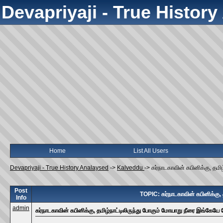
Devapriyaji - True Histor
Home
List All Users
Devapriyaji - True History Analaysed
->
Kalveddu
->
கர்நாடகாவின் கபினிக்கு, தமிழ
Post
TOPIC: கர்நாடகாவின் கபினிக்கு, த
Info
admin
கர்நாடகாவின் கபினிக்கு, தமிழ்நாட்டிலிருந்து போகும் மோயாறு நீரை இங்கேயே தே