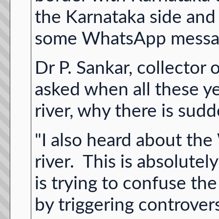
the Karnataka side and
some WhatsApp messag
Dr P. Sankar, collector 
asked when all these y
river, why there is sud
"I also heard about t
river. This is absolut
is trying to confuse th
by triggering controvers