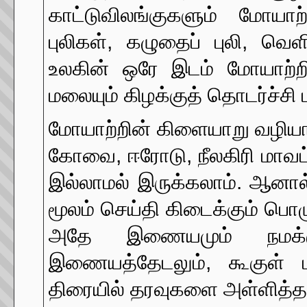
காட்டுவிலங்குகளும் மோயா
புலிகள், கழுதைப் புலி, வெ
உலகின் ஒரே இடம் மோயாற்றின
மலையும் கிழக்குத் தொடர்ச்சி
மோயாற்றின் கிளையாறு வழியாக 
கோவை, ஈரோடு, நீலகிரி மாவட்
இல்லாமல் இருக்கலாம். ஆனா
மூலம் செய்தி கிடைக்கும் பொ
அதே இணையமும் நமக்குப
இணையத்தேடலும், கூகுள் ப
திரையில் தரவுகளை அள்ளித்தர