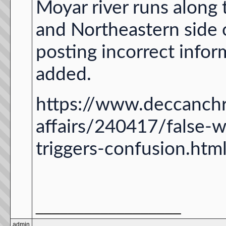
Moyar river runs along 
and Northeastern side o
posting incorrect infor
added.
https://www.deccanchr
affairs/240417/false-
triggers-confusion.htm
__________________
admin