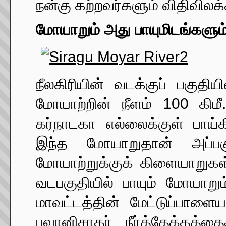
நன்கு கற்றவர்களும் விதிவிலக்
மோயாறும் அது பாயுமிடங்களும
நீலகிரியின் வடக்குப் பகுதிய
மோயாற்றின் நீளம் 100 கிமீ.
கர்நாடகா எல்லைக்குள் பாய்க
இந்த மோயாறுதான் அப்பகு
மோயாற்றுக்குக் கிளையாறுகள
வடபகுதியில் பாயும் மோயாறும்
மாவட்டத்தின் மேட்டுப்பாளை
பவானிசாகர் நீர்த்தேக்கத்தை