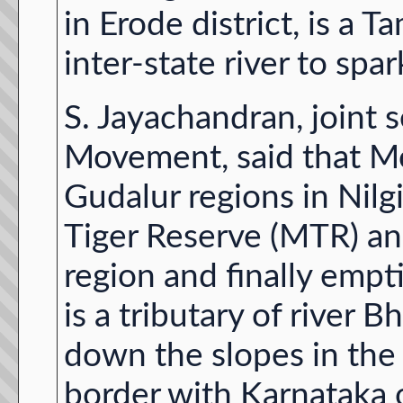
in Erode district, is a 
inter-state river to sp
S. Jayachandran, joint 
Movement, said that Moy
Gudalur regions in Nilg
Tiger Reserve (MTR) an
region and finally empti
is a tributary of river 
down the slopes in the
border with Karnataka o