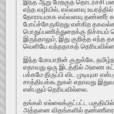
இந்த ஆறு மேற்குத் தொடர்ச்சி மல
எந்த வழியில், எவ்வளவு உயரத்தில்
தோராயமாக எவ்வளவு தண்ணீர் 
போய்ச்சேருகிறது என்கிற தகவல்க
பொதுப்பணித்துறைக்கு நிச்சயம் 
இருந்தாலும், இது குறித்த எந்த
வெளியே வந்ததாகத் தெரியவில்
இந்த மோயாறின் குறுக்கே, தமிழ்ந
எதாவது ஒரு இடத்தில் அணை கட்டி,
பக்கமே திருப்பி விட முடியுமா என்ப
சாத்தியக்கூறுகள் எதாவது இதுவர
என்பதும் தெரியவில்லை.
தங்கள் எல்லைக்குட்பட்ட பகுதியி
அத்தனை விதங்களில் தண்ணீரை உற