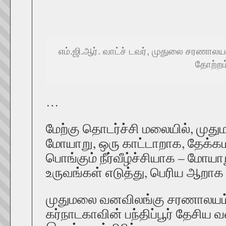
எம்.ஜி.ஆர். வாட்ச் டவர், முதுலை சரணாலயத்
தோற்றம
…
மேற்கு தொடர்ச்சி மலையில், முத
மோயாறு, ஒரு காட்டாறாக, தேக்க
பொங்கும் நீர்வீழ்ச்சியாக – மோயா
உருவங்கள் எடுத்து, பெரிய ஆறாக
முதுமலை வனவிலங்கு சரணாலயம் 
கர்நாடகாவின் பந்திப்பூர் தேசிய