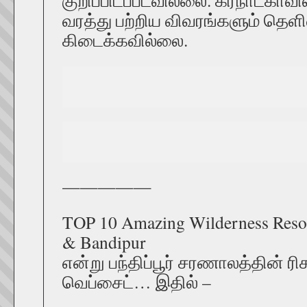
குறிப்பிடப்படவில்லை. கர்நாடகாவில
வரத்து பற்றிய விவரங்களும் தெள
கிடைக்கவில்லை.
—————
TOP 10 Amazing Wilderness Resor
& Bandipur
என்று பந்திப்பூர் சரணாலத்தின் ரிசா
வெப்சைட்… இதில் –