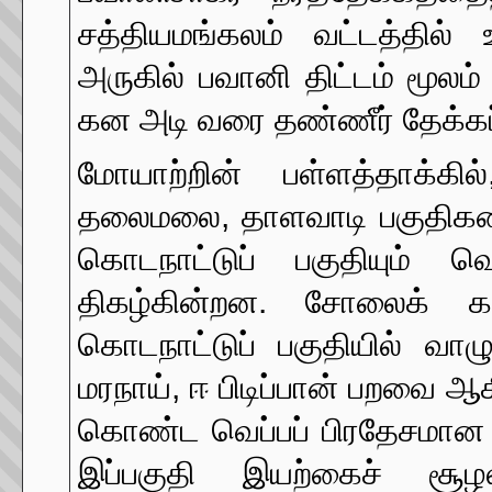
சத்தியமங்கலம் வட்டத்தில்
அருகில் பவானி திட்டம் மூலம
கன அடி வரை தண்ணீர் தேக்கப்
மோயாற்றின் பள்ளத்தாக்கி
தலைமலை, தாளவாடி பகுதிகளை 
கொடநாட்டுப் பகுதியும் வெ
திகழ்கின்றன. சோலைக் 
கொடநாட்டுப் பகுதியில் வாழு
மரநாய், ஈ பிடிப்பான் பறவை ஆ
கொண்ட வெப்பப் பிரதேசமான ச
இப்பகுதி இயற்கைச் சூழல