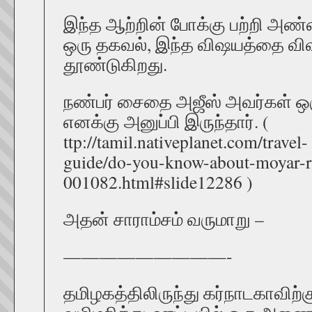
இந்த ஆற்றின் போக்கு பற்றி அண
ஒரு தகவல், இந்த விஷயத்தை வி
தூண்டுகிறது.
நண்பர் சைதை அஜீஸ் அவர்கள் ஒரு
எனக்கு அனுப்பி இருந்தார். (
ttp://tamil.nativeplanet.com/travel-
guide/do-you-know-about-moyar-r
001082.html#slide12286 )
அதன் சாராம்சம் வருமாறு –
—————————-
தமிழகத்திலிருந்து கர்நாடகாவிற்