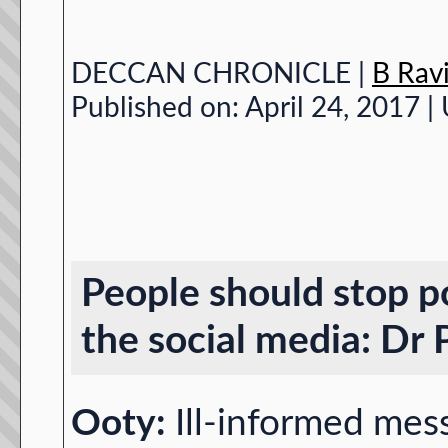
DECCAN CHRONICLE |
B Rav
Published on: April 24, 2017 |
People should stop po
the social media: Dr P
Ooty:
Ill-informed mes