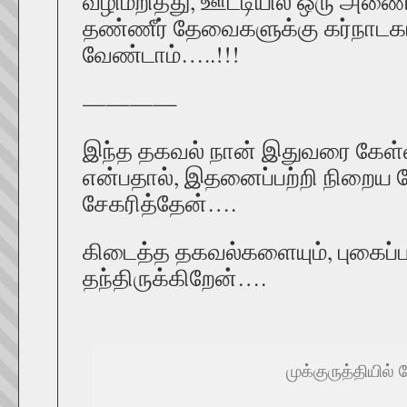
வழிமறித்து, ஊட்டியில் ஒரு அணை
தண்ணீர் தேவைகளுக்கு கர்நாடகா
வேண்டாம்…..!!!
————
இந்த தகவல் நான் இதுவரை கேள்
என்பதால், இதனைப்பற்றி நிறை
சேகரித்தேன்….
கிடைத்த தகவல்களையும், புகைப்
தந்திருக்கிறேன்….
முக்குருத்தியில