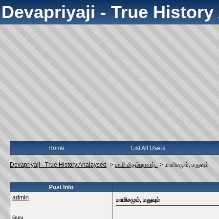
Devapriyaji - True Histor
Home
List All Users
Devapriyaji - True History Analaysed
->
சாமி சிதம்பரனார்.
->
மாமிசமும்‌, மதுவும்‌
Post Info
admin
மாமிசமும்‌, மதுவும்‌
Guru