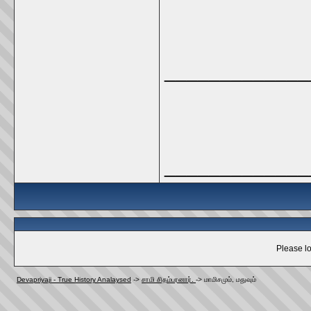
_____________
_____________
Please lo
Devapriyaji - True History Analaysed
->
சாமி சிதம்பரனார்.
->
மாமிசமும்‌, மதுவும்‌