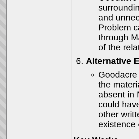
surroundin
and unnec
Problem c
through Ma
of the rel
Alternative 
Goodacre p
the mater
absent in 
could have
other writ
existence 