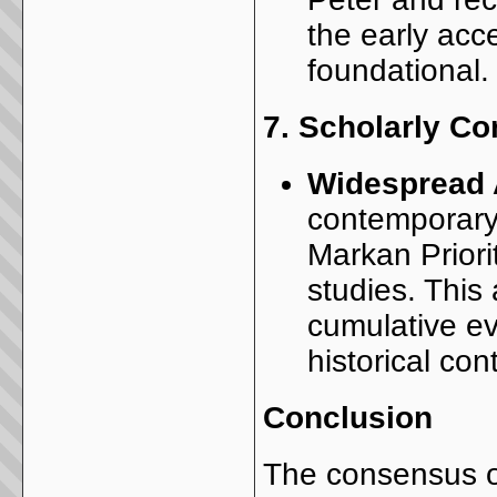
the early acc
foundational.
7.
Scholarly C
Widespread 
contemporary
Markan Priorit
studies. This
cumulative ev
historical con
Conclusion
The consensus on