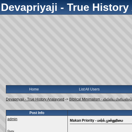
Devapriyaji - True Histor
Home
List All Users
Devapriyaji - True History Analaysed
->
Biblical Minimalism - விவிலிய மினிமலிசம
Post Info
admin
Makan Priority - மார்க் முன்னுரிமை
Guru