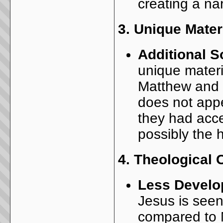
creating a nar
3.
Unique Mater
Additional 
unique materi
Matthew and t
does not appe
they had acce
possibly the 
4.
Theological 
Less Develo
Jesus is seen
compared to 