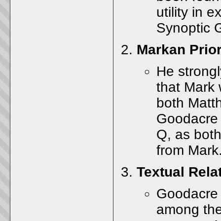
utility in
Synoptic 
Markan Prior
He strongl
that Mark 
both Matt
Goodacre a
Q, as both
from Mark
Textual Rela
Goodacre p
among the