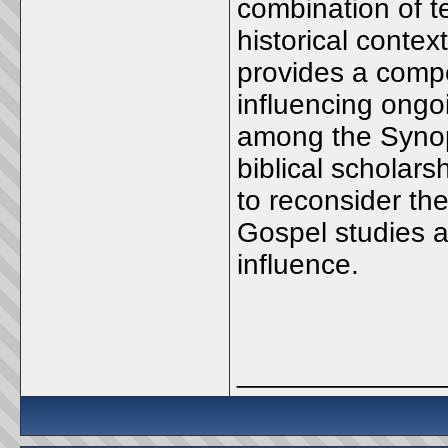
combination of te
historical contex
provides a compe
influencing ongo
among the Synop
biblical scholar
to reconsider th
Gospel studies an
influence.
_____________