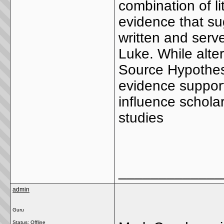
combination of li
evidence that su
written and serv
Luke. While alter
Source Hypothesi
evidence support
influence schola
studies
_____________
admin
Guru
Status: Offline