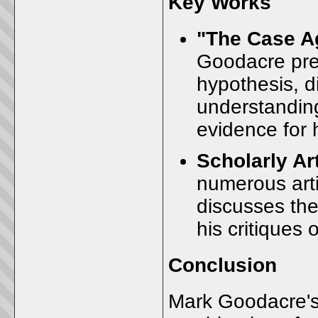
Key Works
"The Case A
Goodacre pre
hypothesis, di
understandin
evidence for h
Scholarly Ar
numerous arti
discusses the
his critiques 
Conclusion
Mark Goodacre's 