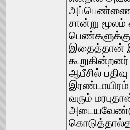
அப்பெண்ணைக்
சான்று மூலம்
பெண்களுக்கு ப
இதைத்தான் 
கூறுகின்றனர்
ஆபீசில் பதிவ
இரண்டாயிரம்
வரும் மரபுத
அடையவேண்டு
கொடுத்தால்த