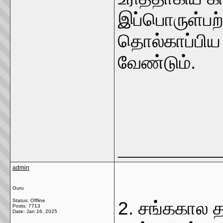
இப்பொருள்பற்
தொல்காப்பிய 
வேண்டும்.
_____________
admin
Guru
Status: Offline
2. சங்ககால த
Posts: 7713
Date:
Jan 16, 2025