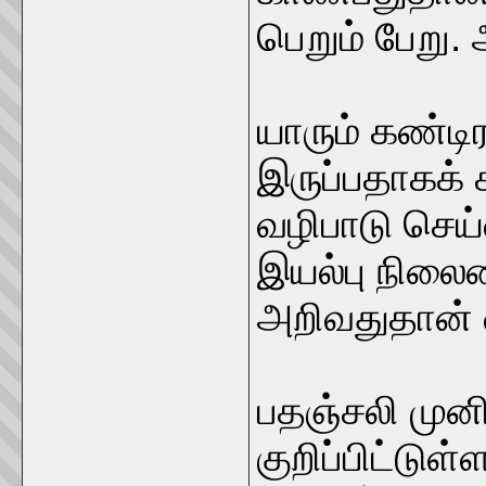
பெறும் பேறு. 
யாரும் கண்ட
இருப்பதாகக்
வழிபாடு செய்
இயல்பு நிலை
அறிவதுதான் வ
பதஞ்சலி முனி
குறிப்பிட்டு