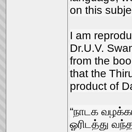
on this subje
I am reproduc
Dr.U.V. Swam
from the boo
that the Thi
product of Da
“நாடக வழக்க
ஓரிடத்து வந்