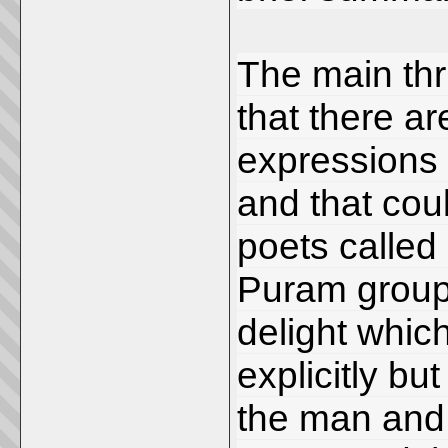
The main thr
that there a
expressions i
and that cou
poets called
Puram group
delight whic
explicitly b
the man and 