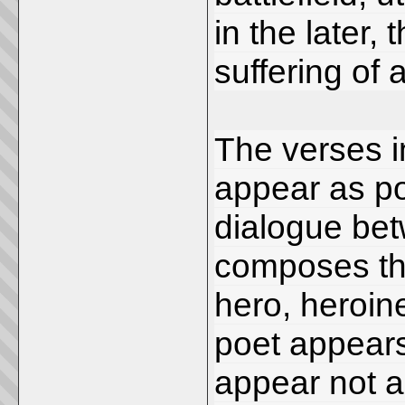
in the later,
suffering of 
The verses i
appear as po
dialogue bet
composes th
hero, heroine
poet appears
appear not a