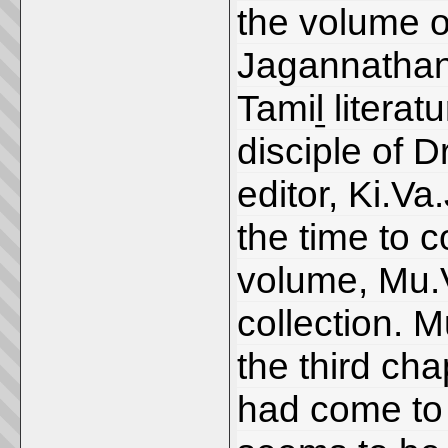
the volume o
Jagannathan 
Tamiḻ literat
disciple of 
editor, Ki.Va
the time to c
volume, Mu.V
collection. 
the third cha
had come to 