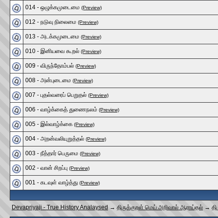
014 - ஒழுக்கமுடைமை
(Preview)
012 - நடுவு நிலைமை
(Preview)
013 - அடக்கமுடைமை
(Preview)
010 - இனியவை கூறல்
(Preview)
009 - விருந்தோம்பல்
(Preview)
008 - அன்புடைமை
(Preview)
007 - புதல்வரைப் பெறுதல்
(Preview)
006 - வாழ்க்கைத் துணைநலம்
(Preview)
005 - இல்வாழ்க்கை
(Preview)
004 - அறன்வலியுறுத்தல்
(Preview)
003 - நீத்தார் பெருமை
(Preview)
002 - வான் சிறப்பு
(Preview)
001 - கடவுள் வாழ்த்து
(Preview)
Devapriyaji - True History Analaysed
→
திருக்குறள் மெய் அறிவால் ஆராய்தல்
→
தி