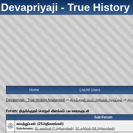
Devapriyaji - True Histor
Home
List All Users
Devapriyaji - True History Analaysed
->
திருக்குறள் மெய் அறிவால் ஆராய்தல்
->
திர
Forum: திருக்க்குறள் பொருள் விளக்கம்- பல உரைகளுடன்
Sub Forum
காமத்துப்பால்: (25அதிகாரங்கள்)
Sub-forums:
11. களவியல் (7 அதிகாரங்கள்)
,
12 .கற்பியல் (18 அதிகாரங்கள்)