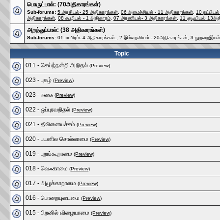
பொருட்பால்: (70அதிகாரங்கள்)
Sub-forums:
5.அரசியல்- 25 அதிகாரங்கள்
,
06 அமைச்சியல் - 11 அதிகாரங்கள்
,
10 நட்பியல
அதிகாரங்கள்
,
08 கூழியல் - 1 அதிகாரம்
,
07.அரணியல்- 3 அதிகாரங்கள்
,
11 குடியியல் 13அத
அறத்துப்பால்: (38 அதிகாரங்கள்)
Sub-forums:
01 பாயிரம்- 4 அதிகாரங்கள்
,
2.இல்லறவியல் - 20அதிகாரங்கள்
,
3.துறவறஇயல்
Topic
011 - செய்ந்நன்றி அறிதல்
(Preview)
023 - புகழ்
(Preview)
023 - ஈகை
(Preview)
022 - ஒப்புரவறிதல்
(Preview)
021 - தீவினையச்சம்
(Preview)
020 - பயனில சொல்லாமை
(Preview)
019 - புறங்கூறாமை
(Preview)
018 - வெஃகாமை
(Preview)
017 - அழுக்காறாமை
(Preview)
016 - பொறையுடைமை
(Preview)
015 - பிறனில் விழையாமை
(Preview)