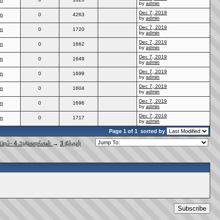
by
admin
Dec 7, 2019
in
0
4263
by
admin
Dec 7, 2019
in
0
1720
by
admin
Dec 7, 2019
in
0
1662
by
admin
Dec 7, 2019
in
0
1649
by
admin
Dec 7, 2019
in
0
1699
by
admin
Dec 7, 2019
in
0
1604
by
admin
Dec 7, 2019
in
0
1696
by
admin
Dec 7, 2019
in
0
1717
by
admin
Page 1 of 1
sorted by
யிரம்- 4 அதிகாரங்கள்
→
3 நீத்தார்
Subscribe