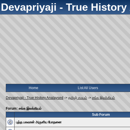
Devapriyaji - True Histor
Home
List All Users
Devapriyaji - True History Analaysed
->
தமிழர் சமயம்
->
சங்க இலக்கியம்
Forum: சங்க இலக்கியம்
Sub Forum
புத்த பகவான் அருளிய போதனை