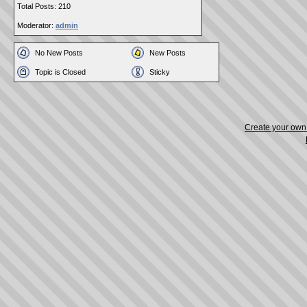
Total Posts: 210
Moderator:
admin
No New Posts
New Posts
Topic is Closed
Sticky
Create your ow